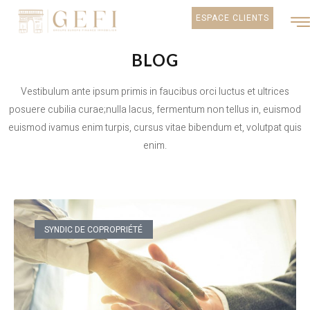
ESPACE CLIENTS
OUR
BLOG
Vestibulum ante ipsum primis in faucibus orci luctus et ultrices
posuere cubilia curae;nulla lacus, fermentum non tellus in, euismod
euismod ivamus enim turpis, cursus vitae bibendum et, volutpat quis
enim.
SYNDIC DE COPROPRIÉTÉ